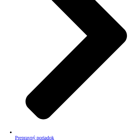
Prepravný poriadok