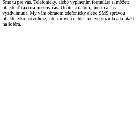
Sme tu pre vás. Telefonicky, alebo vyplnením formulára si môžete
objednať
taxi na presný čas
. Určíte si dátum, miesto a čas
vyzdvihnutia. My vám obratom telefonicky alebo SMS správou
objednávku potvrdíme, kde zároveň nahlásime typ vozidla a kontakt
na šoféra.