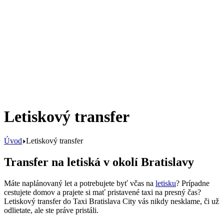
Letiskový transfer
Úvod
Letiskový transfer
Transfer na letiská v okolí Bratislavy
Máte naplánovaný let a potrebujete byť včas na
letisku
? Prípadne
cestujete domov a prajete si mať pristavené taxi na presný čas?
Letiskový transfer do Taxi Bratislava City vás nikdy nesklame, či už
odlietate, ale ste práve pristáli.