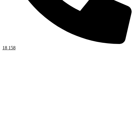
18 158