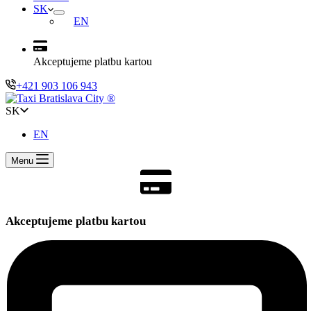
SK
EN
Akceptujeme platbu kartou
+421 903 106 943
SK
EN
Menu
Akceptujeme platbu kartou