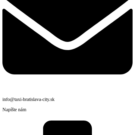
info@taxi-bratislava-city.sk
Napíšte nám