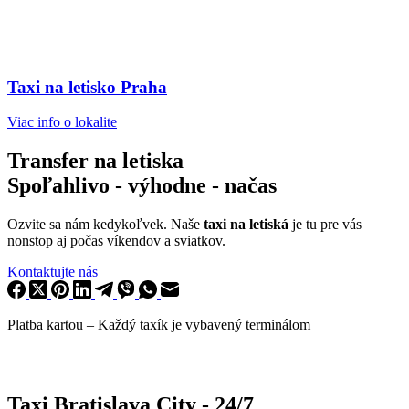
Taxi na letisko Praha
Viac info o lokalite
Transfer na letiska
Spoľahlivo - výhodne - načas
Ozvite sa nám kedykoľvek. Naše
taxi na letiská
je tu pre vás
nonstop aj počas víkendov a sviatkov.
Kontaktujte nás
Platba kartou –
Každý taxík je vybavený terminálom
Taxi Bratislava City - 24/7