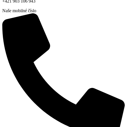
+421 903 106 943
Naše mobilné číslo