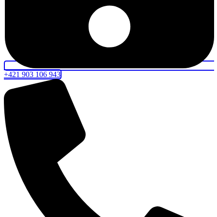
+421 903 106 943