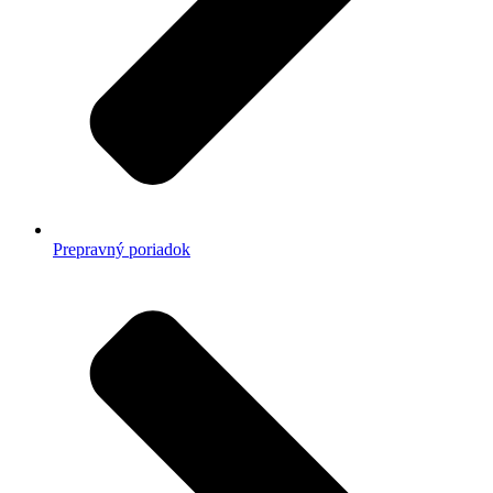
Prepravný poriadok