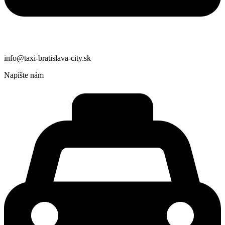
info@taxi-bratislava-city.sk
Napíšte nám