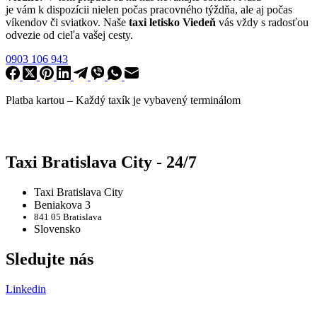
je vám k dispozícii nielen počas pracovného týždňa, ale aj počas
víkendov či sviatkov. Naše
taxi letisko Viedeň
vás vždy s radosťou
odvezie od cieľa vašej cesty.
Online objednávka na presný čas.
0903 106 943
Platba kartou –
Každý taxík je vybavený terminálom
Taxi Bratislava City - 24/7
Taxi Bratislava City
Beniakova 3
841 05 Bratislava
Slovensko
Sledujte nás
Linkedin