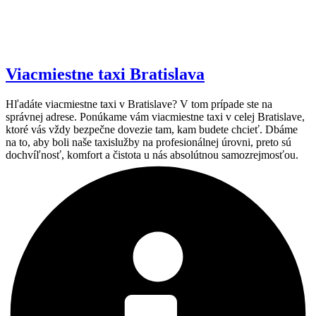
Viacmiestne taxi Bratislava
Hľadáte viacmiestne taxi v Bratislave? V tom prípade ste na
správnej adrese. Ponúkame vám viacmiestne taxi v celej Bratislave,
ktoré vás vždy bezpečne dovezie tam, kam budete chcieť. Dbáme
na to, aby boli naše taxislužby na profesionálnej úrovni, preto sú
dochvíľnosť, komfort a čistota u nás absolútnou samozrejmosťou.