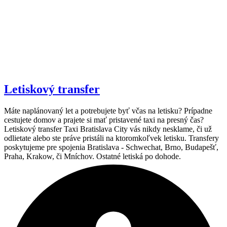
Letiskový transfer
Máte naplánovaný let a potrebujete byť včas na letisku? Prípadne
cestujete domov a prajete si mať pristavené taxi na presný čas?
Letiskový transfer Taxi Bratislava City vás nikdy nesklame, či už
odlietate alebo ste práve pristáli na ktoromkoľvek letisku. Transfery
poskytujeme pre spojenia Bratislava - Schwechat, Brno, Budapešť,
Praha, Krakow, či Mníchov. Ostatné letiská po dohode.