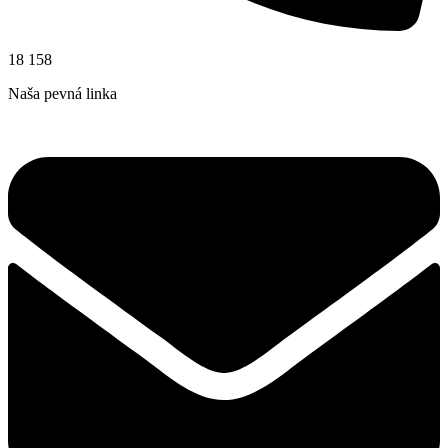
18 158
Naša pevná linka