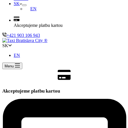
SK
EN
Akceptujeme platbu kartou
+421 903 106 943
SK
EN
Menu
Akceptujeme platbu kartou