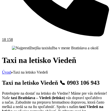
18 158
Taxi na letisko Viedeň
Úvod
Taxi na letisko Viedeň
Taxi na letisko Viedeň 📞 0903 106 943
Potrebujete na dostať na letisko do Viedne? Máme pre vás riešenie!
Naše
taxi Bratislava – Viedeň (letisko)
vás dopraví spoľahlivo
a načas. Zabudnite na prepravu hromadnou dopravou, ktorá často
mešká a nedá sa na ňu spoľahnúť. Spolu s našim
taxi Viedeň na