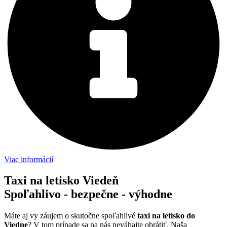
Viac informácií
Taxi na letisko Viedeň
Spoľahlivo - bezpečne - výhodne
Máte aj vy záujem o skutočne spoľahlivé
taxi na letisko do
Viedne
? V tom prípade sa na nás neváhajte obrátiť. Naša
taxislužba