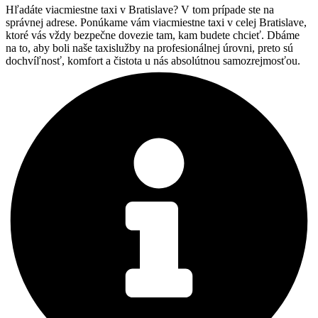
Hľadáte viacmiestne taxi v Bratislave? V tom prípade ste na
správnej adrese. Ponúkame vám viacmiestne taxi v celej Bratislave,
ktoré vás vždy bezpečne dovezie tam, kam budete chcieť. Dbáme
na to, aby boli naše taxislužby na profesionálnej úrovni, preto sú
dochvíľnosť, komfort a čistota u nás absolútnou samozrejmosťou.