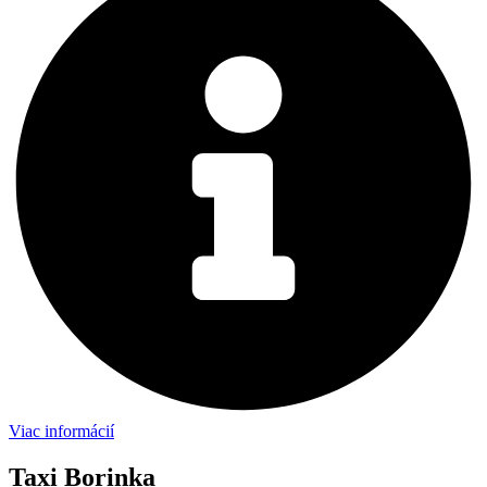
Viac informácií
Taxi Borinka