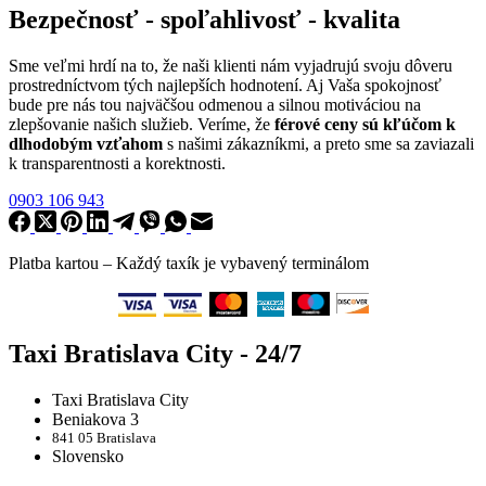
Bezpečnosť - spoľahlivosť - kvalita
Sme veľmi hrdí na to, že naši klienti nám vyjadrujú svoju dôveru
prostredníctvom tých najlepších hodnotení. Aj Vaša spokojnosť
bude pre nás tou najväčšou odmenou a silnou motiváciou na
zlepšovanie našich služieb. Veríme, že
férové ceny sú kľúčom k
dlhodobým vzťahom
s našimi zákazníkmi, a preto sme sa zaviazali
k transparentnosti a korektnosti.
0903 106 943
Platba kartou –
Každý taxík je vybavený terminálom
Taxi Bratislava City - 24/7
Taxi Bratislava City
Beniakova 3
841 05 Bratislava
Slovensko