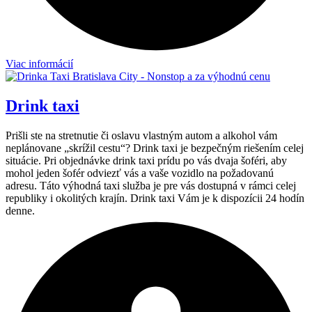
Viac informácií
Drink taxi
Prišli ste na stretnutie či oslavu vlastným autom a alkohol vám
neplánovane „skrížil cestu“? Drink taxi je bezpečným riešením celej
situácie. Pri objednávke drink taxi prídu po vás dvaja šoféri, aby
mohol jeden šofér odviezť vás a vaše vozidlo na požadovanú
adresu. Táto výhodná taxi služba je pre vás dostupná v rámci celej
republiky i okolitých krajín. Drink taxi Vám je k dispozícii 24 hodín
denne.