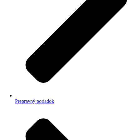
Prepravný poriadok