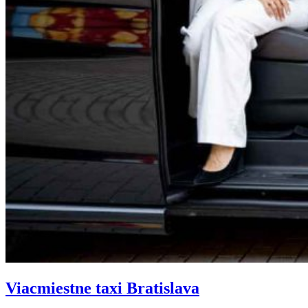
Viacmiestne taxi Bratislava