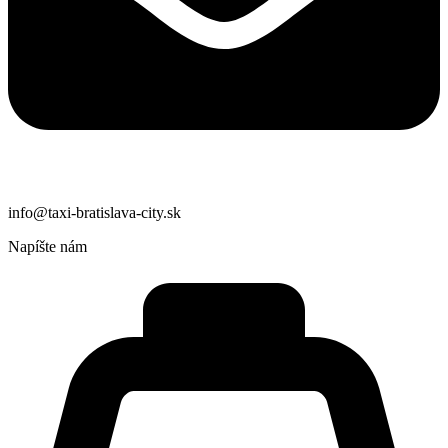
info@taxi-bratislava-city.sk
Napíšte nám