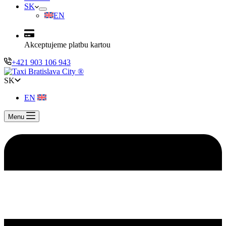
SK
EN
Akceptujeme platbu kartou
+421 903 106 943
SK
EN
Menu