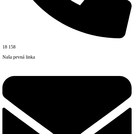
18 158
Naša pevná linka